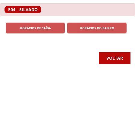
E04 - SILVADO
HORÁRIOS DE SAÍDA
HORÁRIOS DO BAIRRO
VOLTAR