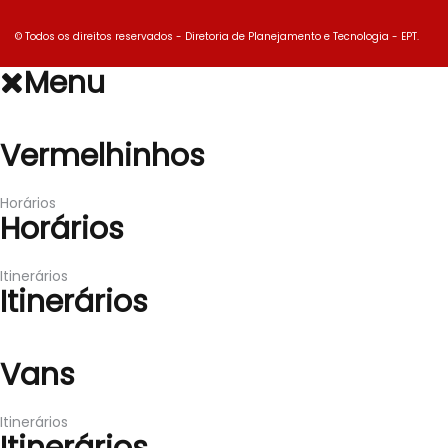
© Todos os direitos reservados - Diretoria de Planejamento e Tecnologia - EPT.
Menu
Vermelhinhos
Vermelhinhos
Horários
Horários
Itinerários
Itinerários
Vans
Vans
Itinerários