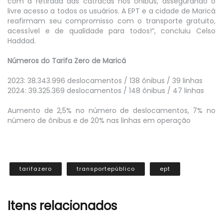
com a retirada das catracas nos ônibus, assegurando o
livre acesso a todos os usuários. A EPT e a cidade de Maricá
reafirmam seu compromisso com o transporte gratuito,
acessível e de qualidade para todos!”, concluiu Celso
Haddad.
Números do Tarifa Zero de Maricá
2023: 38.343.996 deslocamentos / 138 ônibus / 39 linhas
2024: 39.325.369 deslocamentos / 148 ônibus / 47 linhas
Aumento de 2,5% no número de deslocamentos, 7% no
número de ônibus e de 20% nas linhas em operação
tarifazero
transportepúblico
ept
Itens relacionados