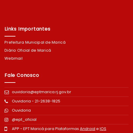
Links Importantes
Prefeitura Municipal de Maricá
Diário Oficial de Maricá
Webmail
Fale Conosco
ouvidoria@eptmarica.rj.gov.br
Ouvidoria - 21-2638-1825
Ouvidoria
@ept_oficial
APP - EPT Maricá para Plataformas
Android
e
IOS