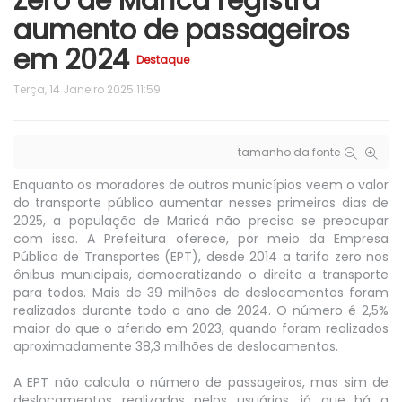
Zero de Maricá registra
aumento de passageiros
em 2024
Destaque
Terça, 14 Janeiro 2025 11:59
tamanho da fonte
Enquanto os moradores de outros municípios veem o valor
do transporte público aumentar nesses primeiros dias de
2025, a população de Maricá não precisa se preocupar
com isso. A Prefeitura oferece, por meio da Empresa
Pública de Transportes (EPT), desde 2014 a tarifa zero nos
ônibus municipais, democratizando o direito a transporte
para todos. Mais de 39 milhões de deslocamentos foram
realizados durante todo o ano de 2024. O número é 2,5%
maior do que o aferido em 2023, quando foram realizados
aproximadamente 38,3 milhões de deslocamentos.
A EPT não calcula o número de passageiros, mas sim de
deslocamentos realizados pelos usuários, já que há a