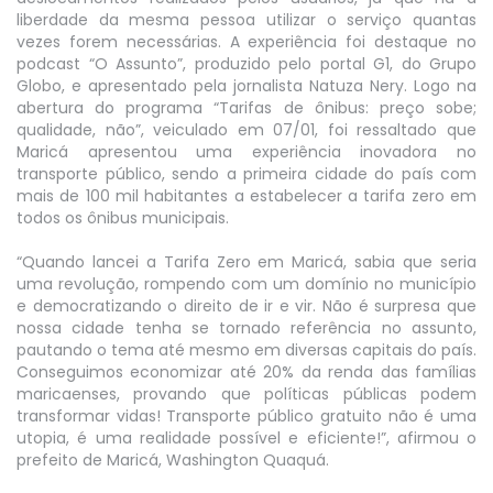
liberdade da mesma pessoa utilizar o serviço quantas
vezes forem necessárias. A experiência foi destaque no
podcast “O Assunto”, produzido pelo portal G1, do Grupo
Globo, e apresentado pela jornalista Natuza Nery. Logo na
abertura do programa “Tarifas de ônibus: preço sobe;
qualidade, não”, veiculado em 07/01, foi ressaltado que
Maricá apresentou uma experiência inovadora no
transporte público, sendo a primeira cidade do país com
mais de 100 mil habitantes a estabelecer a tarifa zero em
todos os ônibus municipais.
“Quando lancei a Tarifa Zero em Maricá, sabia que seria
uma revolução, rompendo com um domínio no município
e democratizando o direito de ir e vir. Não é surpresa que
nossa cidade tenha se tornado referência no assunto,
pautando o tema até mesmo em diversas capitais do país.
Conseguimos economizar até 20% da renda das famílias
maricaenses, provando que políticas públicas podem
transformar vidas! Transporte público gratuito não é uma
utopia, é uma realidade possível e eficiente!”, afirmou o
prefeito de Maricá, Washington Quaquá.