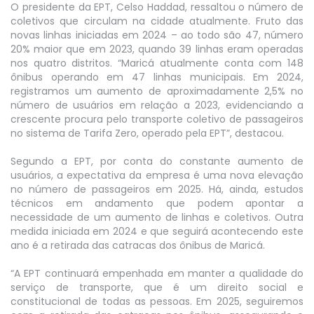
O presidente da EPT, Celso Haddad, ressaltou o número de
coletivos que circulam na cidade atualmente. Fruto das
novas linhas iniciadas em 2024 – ao todo são 47, número
20% maior que em 2023, quando 39 linhas eram operadas
nos quatro distritos. “Maricá atualmente conta com 148
ônibus operando em 47 linhas municipais. Em 2024,
registramos um aumento de aproximadamente 2,5% no
número de usuários em relação a 2023, evidenciando a
crescente procura pelo transporte coletivo de passageiros
no sistema de Tarifa Zero, operado pela EPT”, destacou.
Segundo a EPT, por conta do constante aumento de
usuários, a expectativa da empresa é uma nova elevação
no número de passageiros em 2025. Há, ainda, estudos
técnicos em andamento que podem apontar a
necessidade de um aumento de linhas e coletivos. Outra
medida iniciada em 2024 e que seguirá acontecendo este
ano é a retirada das catracas dos ônibus de Maricá.
“A EPT continuará empenhada em manter a qualidade do
serviço de transporte, que é um direito social e
constitucional de todas as pessoas. Em 2025, seguiremos