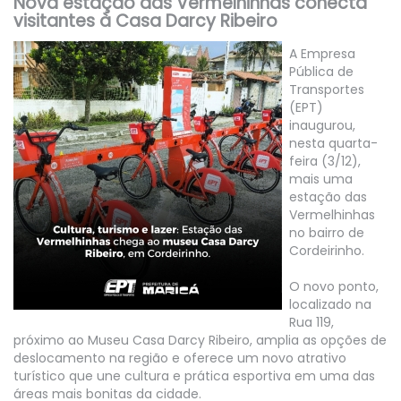
Nova estação das Vermelhinhas conecta
visitantes à Casa Darcy Ribeiro
A Empresa
Pública de
Transportes
(EPT)
inaugurou,
nesta quarta-
feira (3/12),
mais uma
estação das
Vermelhinhas
no bairro de
Cordeirinho.
O novo ponto,
localizado na
Rua 119,
próximo ao Museu Casa Darcy Ribeiro, amplia as opções de
deslocamento na região e oferece um novo atrativo
turístico que une cultura e prática esportiva em uma das
áreas mais bonitas da cidade.