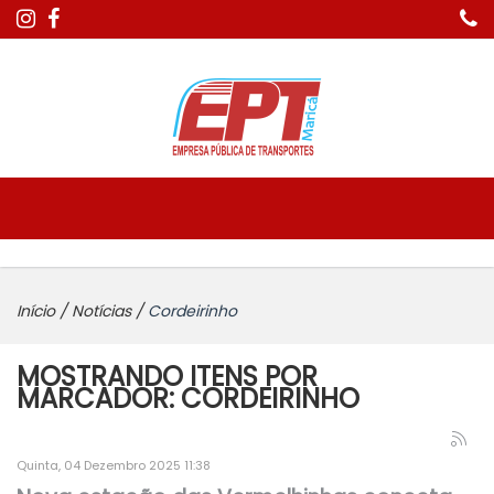
Início
/
Notícias
/
Cordeirinho
MOSTRANDO ITENS POR
MARCADOR: CORDEIRINHO
Quinta, 04 Dezembro 2025 11:38