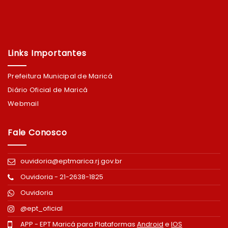
Links Importantes
Prefeitura Municipal de Maricá
Diário Oficial de Maricá
Webmail
Fale Conosco
ouvidoria@eptmarica.rj.gov.br
Ouvidoria - 21-2638-1825
Ouvidoria
@ept_oficial
APP - EPT Maricá para Plataformas
Android
e
IOS