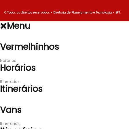
© Todos os direitos reservados - Diretoria de Planejamento e Tecnologia - EPT.
Menu
Vermelhinhos
Vermelhinhos
Horários
Horários
Itinerários
Itinerários
Vans
Vans
Itinerários