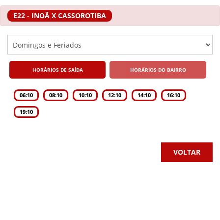
E22 - INOÃ X CASSOROTIBA
HORÁRIOS DE SAÍDA
HORÁRIOS DO BAIRRO
06:10
08:10
10:10
12:10
14:10
16:10
19:10
VOLTAR