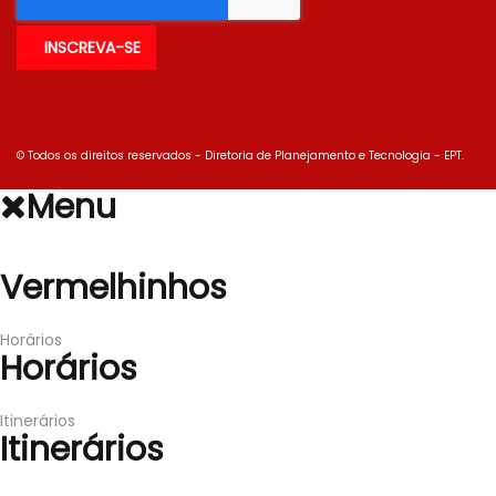
© Todos os direitos reservados - Diretoria de Planejamento e Tecnologia - EPT.
Menu
Vermelhinhos
Vermelhinhos
Horários
Horários
Itinerários
Itinerários