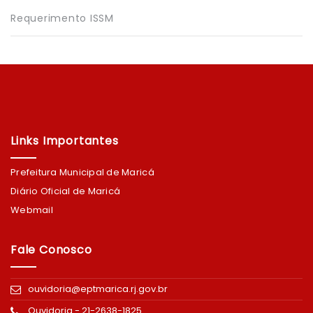
Requerimento ISSM
Links Importantes
Prefeitura Municipal de Maricá
Diário Oficial de Maricá
Webmail
Fale Conosco
ouvidoria@eptmarica.rj.gov.br
Ouvidoria - 21-2638-1825