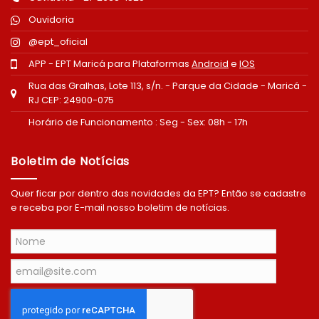
Ouvidoria
@ept_oficial
APP - EPT Maricá para Plataformas
Android
e
IOS
Rua das Gralhas, Lote 113, s/n. - Parque da Cidade - Maricá -
RJ CEP: 24900-075
Horário de Funcionamento : Seg - Sex: 08h - 17h
Boletim de Notícias
Quer ficar por dentro das novidades da EPT? Então se cadastre
e receba por E-mail nosso boletim de notícias.