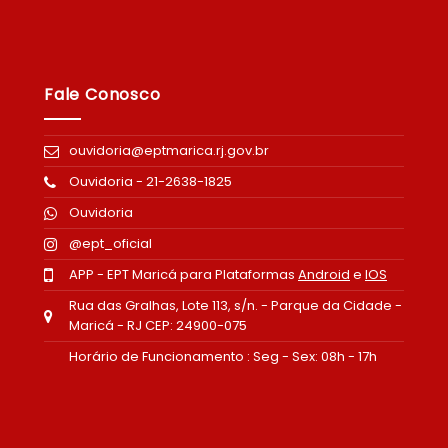
Fale Conosco
ouvidoria@eptmarica.rj.gov.br
Ouvidoria - 21-2638-1825
Ouvidoria
@ept_oficial
APP - EPT Maricá para Plataformas
Android
e
IOS
Rua das Gralhas, Lote 113, s/n. - Parque da Cidade -
Maricá - RJ CEP: 24900-075
Horário de Funcionamento : Seg - Sex: 08h - 17h