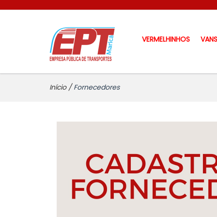
VERMELHINHOS
VAN
Início
/
Fornecedores