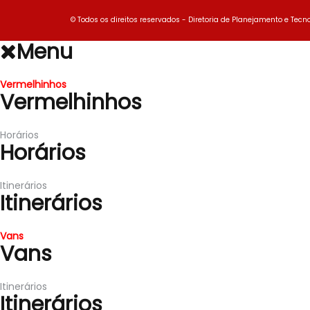
© Todos os direitos reservados - Diretoria de Planejamento e Tecno
Menu
Vermelhinhos
Vermelhinhos
Horários
Horários
Itinerários
Itinerários
Vans
Vans
Itinerários
Itinerários