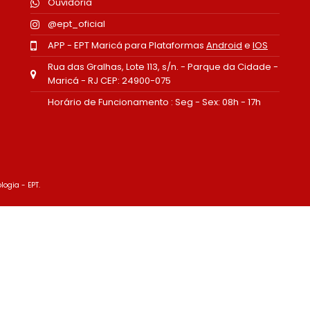
Ouvidoria
@ept_oficial
APP - EPT Maricá para Plataformas
Android
e
IOS
Rua das Gralhas, Lote 113, s/n. - Parque da Cidade -
Maricá - RJ CEP: 24900-075
Horário de Funcionamento : Seg - Sex: 08h - 17h
logia - EPT.