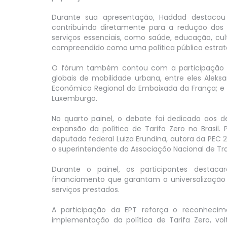
Durante sua apresentação, Haddad destacou 
contribuindo diretamente para a redução dos
serviços essenciais, como saúde, educação, cul
compreendido como uma política pública estraté
O fórum também contou com a participação de 
globais de mobilidade urbana, entre eles Aleks
Econômico Regional da Embaixada da França; e A
Luxemburgo.
No quarto painel, o debate foi dedicado aos 
expansão da política de Tarifa Zero no Brasil.
deputada federal Luiza Erundina, autora da PEC 
o superintendente da Associação Nacional de Tran
Durante o painel, os participantes desta
financiamento que garantam a universalização
serviços prestados.
A participação da EPT reforça o reconhecim
implementação da política de Tarifa Zero, v