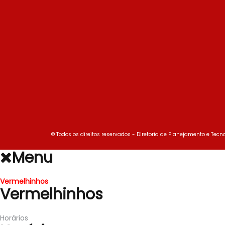
© Todos os direitos reservados - Diretoria de Planejamento e Tecno
Menu
Vermelhinhos
Vermelhinhos
Horários