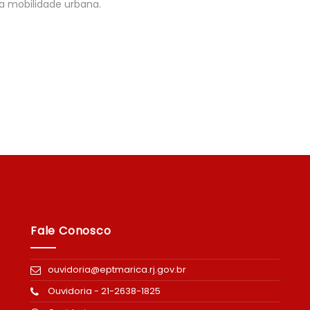
a mobilidade urbana.
Fale Conosco
ouvidoria@eptmarica.rj.gov.br
Ouvidoria - 21-2638-1825