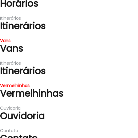
Horários
Itinerários
Itinerários
Vans
Vans
Itinerários
Itinerários
Vermelhinhas
Vermelhinhas
Ouvidoria
Ouvidoria
Contato