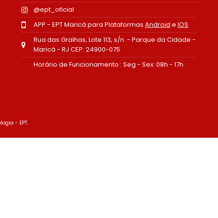
@ept_oficial
APP - EPT Maricá para Plataformas
Android
e
IOS
Rua das Gralhas, Lote 113, s/n. - Parque da Cidade -
Maricá - RJ CEP: 24900-075
Horário de Funcionamento : Seg - Sex: 08h - 17h
logia - EPT.