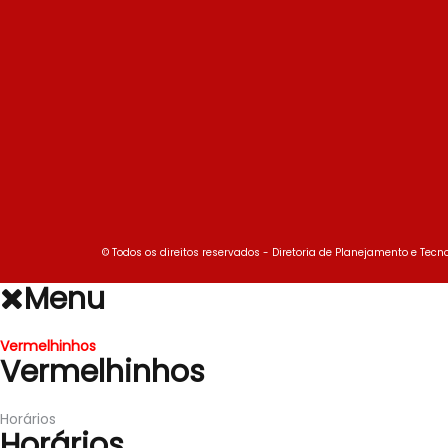
© Todos os direitos reservados - Diretoria de Planejamento e Tecno
Menu
Vermelhinhos
Vermelhinhos
Horários
Horários