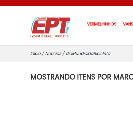
VERMELHINHOS
VAN
Início
/
Notícias
/
diaMundialdaBicicleta
MOSTRANDO ITENS POR MARC