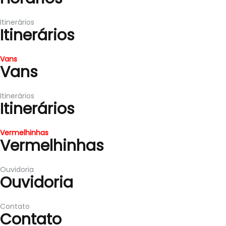
Itinerários
Itinerários
Vans
Vans
Itinerários
Itinerários
Vermelhinhas
Vermelhinhas
Ouvidoria
Ouvidoria
Contato
Contato