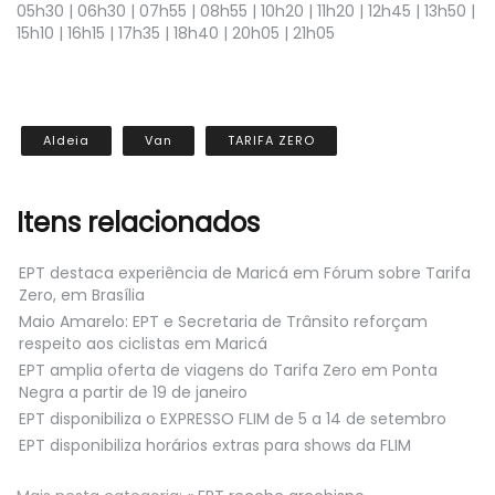
05h30 | 06h30 | 07h55 | 08h55 | 10h20 | 11h20 | 12h45 | 13h50 |
15h10 | 16h15 | 17h35 | 18h40 | 20h05 | 21h05
Aldeia
Van
TARIFA ZERO
Itens relacionados
EPT destaca experiência de Maricá em Fórum sobre Tarifa
Zero, em Brasília
Maio Amarelo: EPT e Secretaria de Trânsito reforçam
respeito aos ciclistas em Maricá
EPT amplia oferta de viagens do Tarifa Zero em Ponta
Negra a partir de 19 de janeiro
EPT disponibiliza o EXPRESSO FLIM de 5 a 14 de setembro
EPT disponibiliza horários extras para shows da FLIM