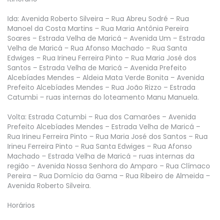
Ida: Avenida Roberto Silveira – Rua Abreu Sodré – Rua
Manoel da Costa Martins – Rua Maria Antônia Pereira
Soares – Estrada Velha de Maricá – Avenida Um – Estrada
Velha de Maricá – Rua Afonso Machado – Rua Santa
Edwiges – Rua Irineu Ferreira Pinto – Rua Maria José dos
Santos – Estrada Velha de Maricá – Avenida Prefeito
Alcebíades Mendes – Aldeia Mata Verde Bonita – Avenida
Prefeito Alcebíades Mendes – Rua João Rizzo – Estrada
Catumbi – ruas internas do loteamento Manu Manuela.
Volta: Estrada Catumbi – Rua dos Camarões – Avenida
Prefeito Alcebíades Mendes – Estrada Velha de Maricá –
Rua Irineu Ferreira Pinto – Rua Maria José dos Santos – Rua
Irineu Ferreira Pinto – Rua Santa Edwiges – Rua Afonso
Machado – Estrada Velha de Maricá – ruas internas da
região – Avenida Nossa Senhora do Amparo – Rua Clímaco
Pereira – Rua Domício da Gama – Rua Ribeiro de Almeida –
Avenida Roberto Silveira.
Horários