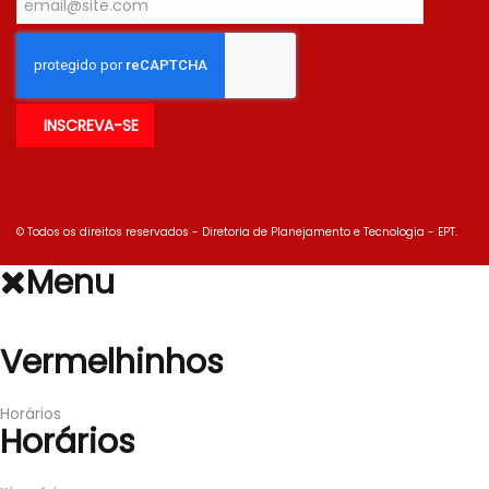
© Todos os direitos reservados - Diretoria de Planejamento e Tecnologia - EPT.
Menu
Vermelhinhos
Vermelhinhos
Horários
Horários