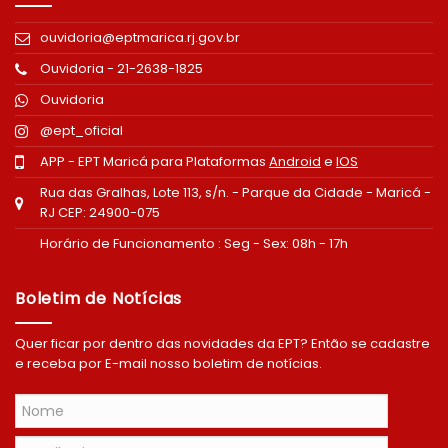
ouvidoria@eptmarica.rj.gov.br
Ouvidoria - 21-2638-1825
Ouvidoria
@ept_oficial
APP - EPT Maricá para Plataformas
Android
e
IOS
Rua das Gralhas, Lote 113, s/n. - Parque da Cidade - Maricá -
RJ CEP: 24900-075
Horário de Funcionamento : Seg - Sex: 08h - 17h
Boletim de Notícias
Quer ficar por dentro das novidades da EPT? Então se cadastre
e receba por E-mail nosso boletim de notícias.