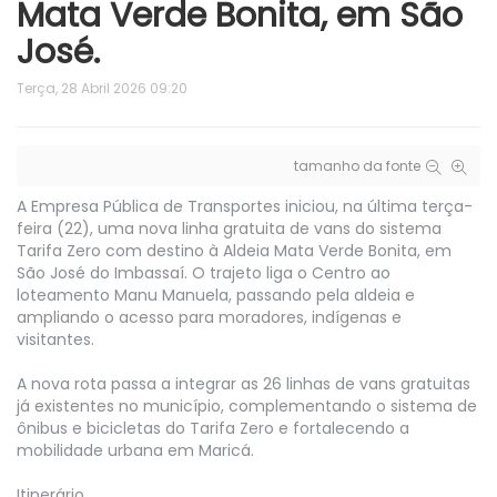
Mata Verde Bonita, em São
José.
Terça, 28 Abril 2026 09:20
tamanho da fonte
A Empresa Pública de Transportes iniciou, na última terça-
feira (22), uma nova linha gratuita de vans do sistema
Tarifa Zero com destino à Aldeia Mata Verde Bonita, em
São José do Imbassaí. O trajeto liga o Centro ao
loteamento Manu Manuela, passando pela aldeia e
ampliando o acesso para moradores, indígenas e
visitantes.
A nova rota passa a integrar as 26 linhas de vans gratuitas
já existentes no município, complementando o sistema de
ônibus e bicicletas do Tarifa Zero e fortalecendo a
mobilidade urbana em Maricá.
Itinerário