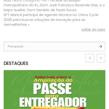
Mais nesta categoria:
« EPT recebe arcebispo
metropolitano do RJ, Dom José Francisco Rezende Dias, e o
bispo auxiliar, Dom Geraldo de Paula Souza
EPT Maricá participa de agenda técnica no China Cycle
2026 para buscar soluções de inovação para as
Vermelhinhas »
voltar ao topo
Pesquisar...
DESTAQUES