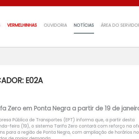
S
VERMELHINHAS
OUVIDORIA
NOTÍCIAS
ÁREA DO SERVIDO
ADOR: E02A
PESQUISA
fa Zero em Ponta Negra a partir de 19 de janeir
resa Pública de Transportes (EPT) informa que, a partir desta
da-feira (19), o sistema Tarifa Zero contará com reforço na of
ns para a região de Ponta Negra, com ampliação de horários no
odos de maior demanda.