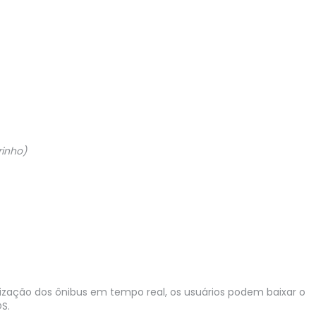
rinho)
alização dos ônibus em tempo real, os usuários podem baixar o
OS.