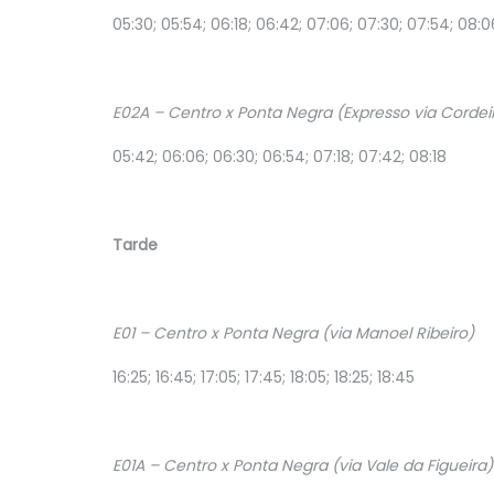
05:30; 05:54; 06:18; 06:42; 07:06; 07:30; 07:54; 08:0
E02A – Centro x Ponta Negra (Expresso via Cordei
05:42; 06:06; 06:30; 06:54; 07:18; 07:42; 08:18
Tarde
E01 – Centro x Ponta Negra (via Manoel Ribeiro)
16:25; 16:45; 17:05; 17:45; 18:05; 18:25; 18:45
E01A – Centro x Ponta Negra (via Vale da Figueira)