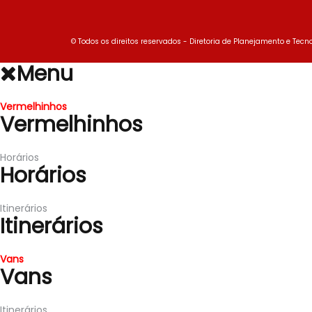
© Todos os direitos reservados - Diretoria de Planejamento e Tecno
Menu
Vermelhinhos
Vermelhinhos
Horários
Horários
Itinerários
Itinerários
Vans
Vans
Itinerários