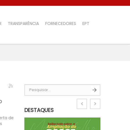
R
TRANSPARÊNCIA
FORNECEDORES
EPT
Pesquisar...
o
DESTAQUES
erta de
s