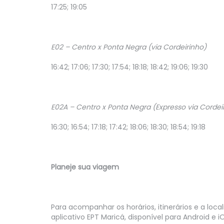
17:25; 19:05
E02 – Centro x Ponta Negra (via Cordeirinho)
16:42; 17:06; 17:30; 17:54; 18:18; 18:42; 19:06; 19:30
E02A – Centro x Ponta Negra (Expresso via Cordei
16:30; 16:54; 17:18; 17:42; 18:06; 18:30; 18:54; 19:18
Planeje sua viagem
Para acompanhar os horários, itinerários e a loc
aplicativo EPT Maricá, disponível para Android e i