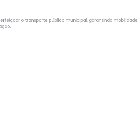
rfeiçoar o transporte público municipal, garantindo mobilidad
lação.