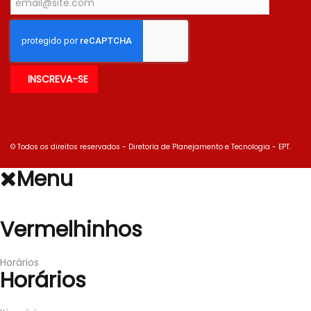
© Todos os direitos reservados - Diretoria de Planejamento e Tecnologia - EPT.
Menu
Vermelhinhos
Vermelhinhos
Horários
Horários