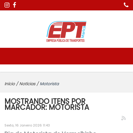
Início
/
Notícias
/
Motorista
MOSTRANDO ITENS POR
MARCADOR: MOTORISTA
Sexta, 16 Janeiro 2026 11:43