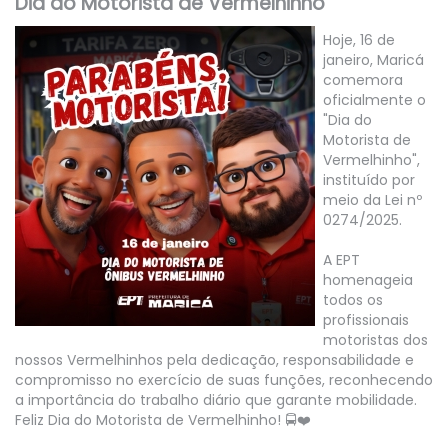
Dia do Motorista de Vermelhinho
Hoje, 16 de
janeiro, Maricá
comemora
oficialmente o
"Dia do
Motorista de
Vermelhinho",
instituído por
meio da Lei nº
0274/2025.
A EPT
homenageia
todos os
profissionais
motoristas dos
nossos Vermelhinhos pela dedicação, responsabilidade e
compromisso no exercício de suas funções, reconhecendo
a importância do trabalho diário que garante mobilidade.
Feliz Dia do Motorista de Vermelhinho! 🚍❤️