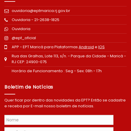
ouvidoria@eptmarica.rj.gov.br
Ouvidoria - 21-2638-1825
Ouvidoria
@ept_oficial
APP - EPT Maricá para Plataformas
Android
e
IOS
Rua das Gralhas, Lote 113, s/n. - Parque da Cidade - Maricá -
RJ CEP: 24900-075
Horário de Funcionamento : Seg - Sex: 08h - 17h
Boletim de Notícias
Quer ficar por dentro das novidades da EPT? Então se cadastre
e receba por E-mail nosso boletim de notícias.