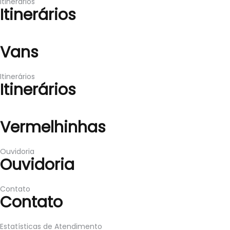
Itinerários
Itinerários
Vans
Vans
Itinerários
Itinerários
Vermelhinhas
Vermelhinhas
Ouvidoria
Ouvidoria
Contato
Contato
Estatísticas de Atendimento