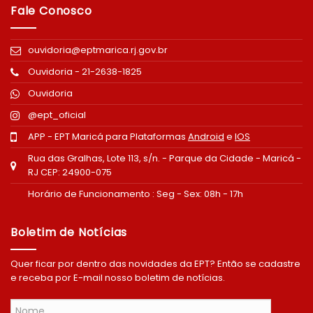
Fale Conosco
ouvidoria@eptmarica.rj.gov.br
Ouvidoria - 21-2638-1825
Ouvidoria
@ept_oficial
APP - EPT Maricá para Plataformas
Android
e
IOS
Rua das Gralhas, Lote 113, s/n. - Parque da Cidade - Maricá -
RJ CEP: 24900-075
Horário de Funcionamento : Seg - Sex: 08h - 17h
Boletim de Notícias
Quer ficar por dentro das novidades da EPT? Então se cadastre
e receba por E-mail nosso boletim de notícias.