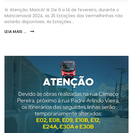
🚨 Atenção, Maricá! 🚨 De 9 a 14 de fevereiro, durante o
Maricarnaval 2024, as 25 Estações das Vermelhinhas não
estarão disponíveis. As Estações…
LEIA MAIS ...