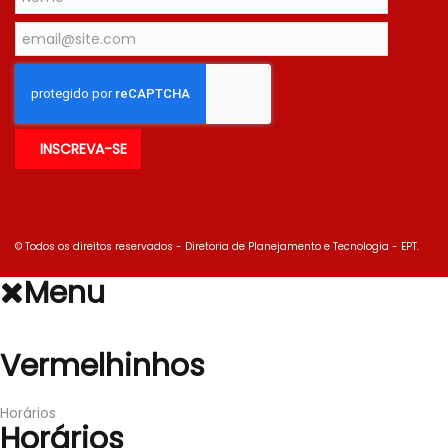
© Todos os direitos reservados - Diretoria de Planejamento e Tecnologia - EPT.
Menu
Vermelhinhos
Vermelhinhos
Horários
Horários