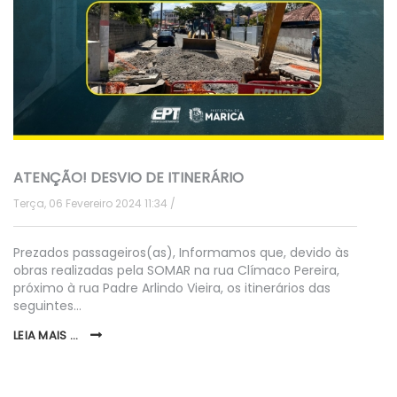
ATENÇÃO! DESVIO DE ITINERÁRIO
Terça, 06 Fevereiro 2024 11:34
Prezados passageiros(as), Informamos que, devido às
obras realizadas pela SOMAR na rua Clímaco Pereira,
próximo à rua Padre Arlindo Vieira, os itinerários das
seguintes…
LEIA MAIS ...