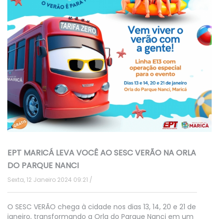
EPT MARICÁ LEVA VOCÊ AO SESC VERÃO NA ORLA
DO PARQUE NANCI
Sexta, 12 Janeiro 2024 09:21
O SESC VERÃO chega à cidade nos dias 13, 14, 20 e 21 de
janeiro, transformando a Orla do Parque Nanci em um