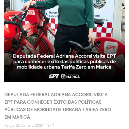
DEPUTADA FEDERAL ADRIANA ACCORSI VISITA
EPT PARA CONHECER ÊXITO DAS POLÍTICAS
PÚBLICAS DE MOBILIDADE URBANA TARIFA ZERO
EM MARICÁ
Terça, 23 Janeiro 2024 11:37