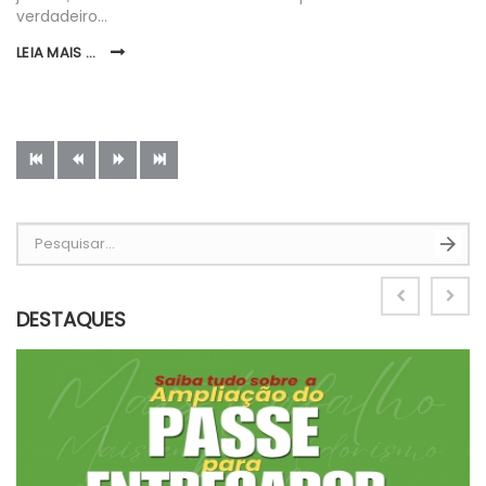
verdadeiro…
LEIA MAIS ...
Pesquisar...
DESTAQUES