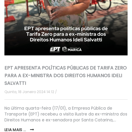
EPT APRESENTA POLÍTICAS PÚBLICAS DE TARIFA ZERO
PARA A EX-MINISTRA DOS DIREITOS HUMANOS IDELI
SALVATTI
Quinta, 18 Janeiro 2024 14:12
Na última quarta-feira (17/01), a Empresa Pública de
Transporte (EPT) recebeu a visita ilustre da ex-ministra dos
Direitos Humanos e ex-senadora por Santa Catarina,…
LEIA MAIS ...