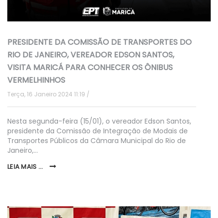
PRESIDENTE DA COMISSÃO DE TRANSPORTES DO
RIO DE JANEIRO, VEREADOR EDSON SANTOS,
VISITA MARICÁ PARA CONHECER OS ÔNIBUS
VERMELHINHOS
Terça, 16 Janeiro 2024 11:19
Nesta segunda-feira (15/01), o vereador Edson Santos,
presidente da Comissão de Integração de Modais de
Transportes Públicos da Câmara Municipal do Rio de
Janeiro,…
LEIA MAIS ...